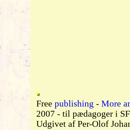
Free
publishing
-
More a
2007 - til pædagoger i SF
Udgivet af Per-Olof Johan