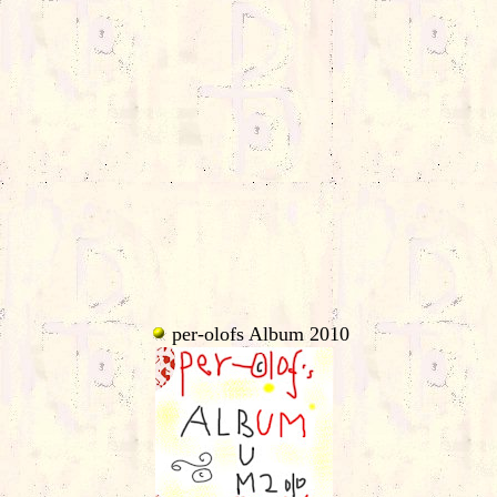
per-olofs Album 2010