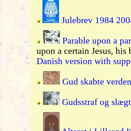
Julebrev 1984 20
Parable upon a pa
upon a certain Jesus, his b
Danish version with sup
Gud skabte verden
Gudsstraf og slægt