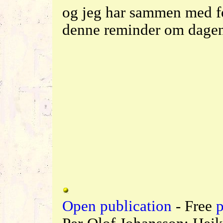
og jeg har sammen med f
denne reminder om dagen
Open publication
- Free
p