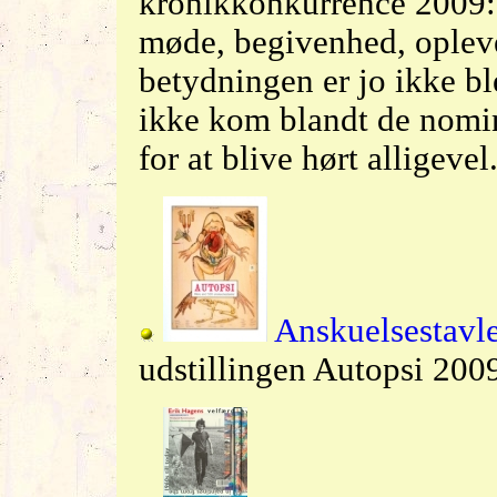
kronikkonkurrence 2009:
møde, begivenhed, oplevel
betydningen er jo ikke ble
ikke kom blandt de nomi
for at blive hørt alligevel
Anskuelsestavle
udstillingen Autopsi 200