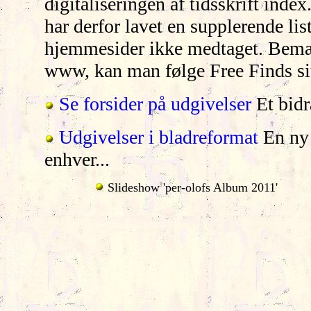
digitaliseringen af tidsskrift index.
har derfor lavet en supplerende lis
hjemmesider ikke medtaget. Bemærk
www, kan man følge Free Finds si
Se forsider på udgivelser
Et bidra
Udgivelser i bladreformat
En ny 
enhver...
Slideshow 'per-olofs Album 2011'