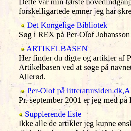
Dette var min første hovedindgang 
forskelligartede emner jeg har skr
Det Kongelige Bibliotek
Søg i REX på Per-Olof Johansson
ARTIKELBASEN
Her finder du digte og artikler af
Artikelbasen ved at søge på nav
Allerød.
Per-Olof på litteratursiden.dk,A
Pr. september 2001 er jeg med
Supplerende liste
Ikke alle de artikler jeg kunne øns