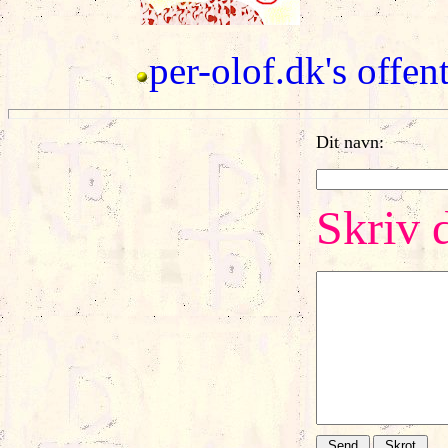
per-olof.dk's offent
Dit navn:
Skriv d