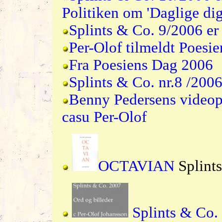
Politiken om 'Daglige dig
Splints & Co. 9/2006 er 
Per-Olof tilmeldt Poesi
Fra Poesiens Dag 2006
Splints & Co. nr.8 /200
Benny Pedersens videopr
casu Per-Olof
OCTAVIAN
Splints
Splints & Co.