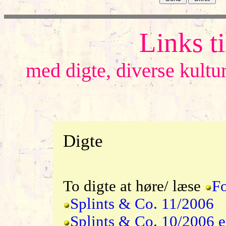
Links ti
med digte, diverse kult
Digte
To digte at høre/ læse
Fo
Splints & Co. 11/2006
Splints & Co. 10/2006 er