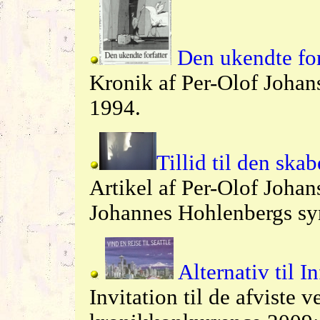
Den ukendte for
Kronik af Per-Olof Johan
1994.
Tillid til den ska
Artikel af Per-Olof Joha
Johannes Hohlenbergs sy
Alternativ til 
Invitation til de afviste 