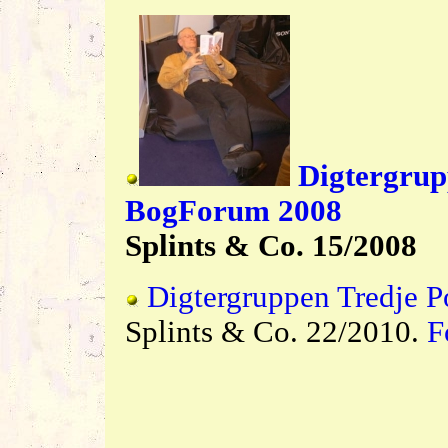
Digtergrup
BogForum 2008
Splints & Co. 15/2008
Digtergruppen Tredje 
Splints & Co. 22/2010.
F