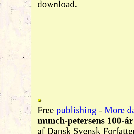
download.
Free
publishing
-
More da
munch-petersens 100-år
af Dansk Svensk Forfatte